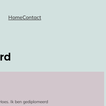
Home
Contact
rd
Hoes. Ik ben gediplomeerd