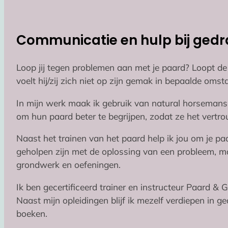
Communicatie en hulp bij ged
Loop jij tegen problemen aan met je paard? Loopt de
voelt hij/zij zich niet op zijn gemak in bepaalde o
In mijn werk maak ik gebruik van natural horsemanshi
om hun paard beter te begrijpen, zodat ze het vertr
Naast het trainen van het paard help ik jou om je paar
geholpen zijn met de oplossing van een probleem, 
grondwerk en oefeningen.
Ik ben gecertificeerd trainer en instructeur Paard & 
Naast mijn opleidingen blijf ik mezelf verdiepen in
boeken.