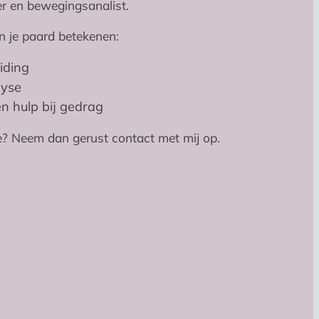
r en bewegingsanalist.
n je paard betekenen:
iding
yse
n hulp bij gedrag
e? Neem dan gerust contact met mij op.