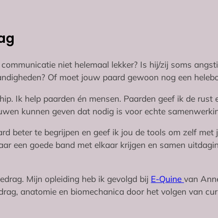
rag
 communicatie niet helemaal lekker? Is hij/zij soms ang
mstandigheden? Of moet jouw paard gewoon nog een helebo
p. Ik help paarden én mensen. Paarden geef ik de rust en
ouwen kunnen geven dat nodig is voor echte samenwerking.
d beter te begrijpen en geef ik jou de tools om zelf met j
maar een goede band met elkaar krijgen en samen uitdag
Gedrag. Mijn opleiding heb ik gevolgd bij
E-Quine
van Anne
 gedrag, anatomie en biomechanica door het volgen van cu