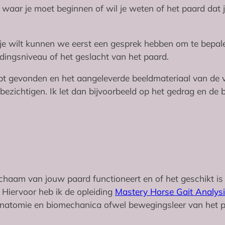
 waar je moet beginnen of wil je weten of het paard dat 
s je wilt kunnen we eerst een gesprek hebben om te bepale
leidingsniveau of het geslacht van het paard.
ebt gevonden en het aangeleverde beeldmateriaal van de v
ezichtigen. Ik let dan bijvoorbeeld op het gedrag en de
ichaam van jouw paard functioneert en of het geschikt is
 Hiervoor heb ik de opleiding
Mastery Horse Gait Analys
 anatomie en biomechanica ofwel bewegingsleer van het p